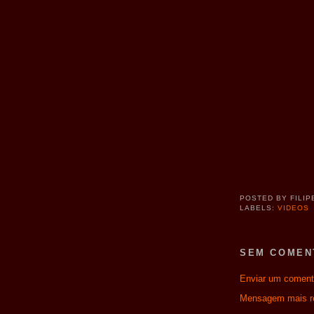
POSTED BY
FILIP
LABELS:
VIDEOS
SEM COMEN
Enviar um coment
Mensagem mais r