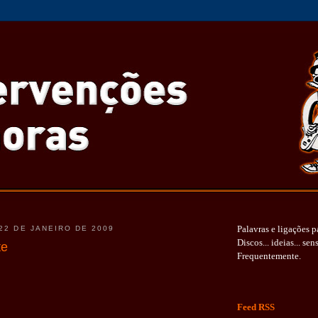
Palavras e ligações p
 22 DE JANEIRO DE 2009
Discos... ideias... sen
te
Frequentemente.
Feed RSS