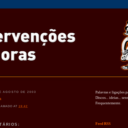
Palavras e ligações p
E AGOSTO DE 2003
Discos... ideias... sen
a
Frequentemente.
O AMADO
AT
19:42
Feed RSS
TÁRIOS: