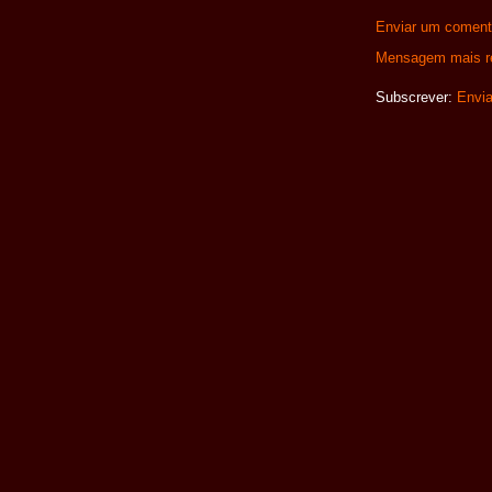
Enviar um coment
Mensagem mais r
Subscrever:
Envia